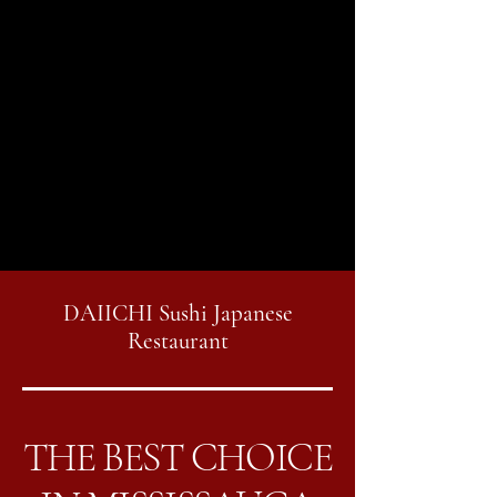
품 절차에 대한 관련 지침과 정보가 포함됩
니다.
경고: 여기에 제공된 설명과 정보는 일반적
인 수준의 설명, 정보 및 예시일 뿐입니다.
해당 문서를 실제 법적 조언이나 수행해야
할 일에 대한 권장사항으로 인지하고 의존
해서는 안됩니다. 실제 환불 및 반품 정책
에 필요한 내용을 이해하고 작성하기 위해
법률 자문을 구할 것을 권장합니다.
DAIICHI Sushi Japanese
Restaurant
THE BEST CHOICE