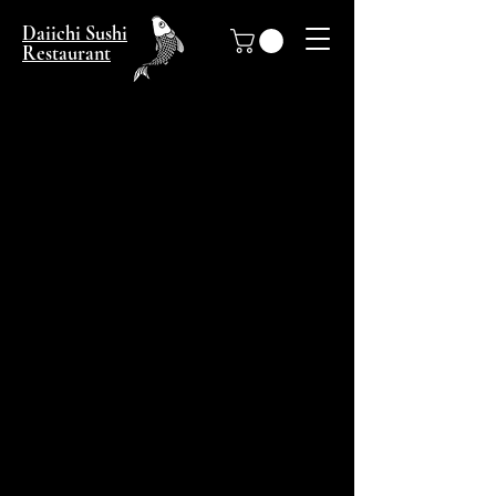
Daiichi Sushi
Restaurant
환불 및 반품 정책(예시)
제품을 판매하는 온라인 비즈니스는 환불
및 반품 정책을 제시해야 합니다.
이는 소비자 보호 규정을 준수하기 위해 중
요하며, 구매 제품에 만족하지 못하는 고객
의 불만과 이의 제기를 방지합니다.
실제 판매 업무를 취급하는 웹사이트에서
는 별도의 문서로 환불 및 반품 정책을 규
정합니다. 여기에는 일반적으로 환불 및 반